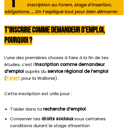
Inscription au Forem, stage d’insertion,
obligations, … On t’explique tout pour bien démarrer.
T’inscrire Comme Demandeur D’emploi,
Pourquoi ?
L’une des premières choses à faire à la fin de tes
études, c’est l’
inscription comme demandeur
d’emploi
auprès du
service régional de l’emploi
(
Forem
pour la Wallonie).
Cette inscription est utile pour :
T’aider dans ta
recherche d’emploi
Conserver tes
droits sociaux
sous certaines
conditions durant le stage d’insertion