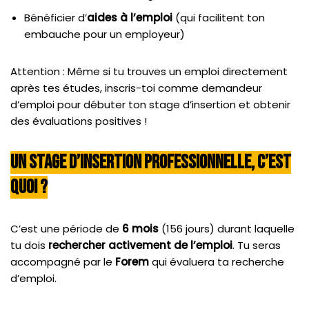
Bénéficier d’
aides à l’emploi
(qui facilitent ton
embauche pour un employeur)
Attention : Même si tu trouves un emploi directement
après tes études, inscris-toi comme demandeur
d’emploi pour débuter ton stage d’insertion et obtenir
des évaluations positives !
Un Stage D’insertion Professionnelle, C’est
Quoi ?
C’est une période de
6 mois
(156 jours) durant laquelle
tu dois
rechercher activement de l’emploi
. Tu seras
accompagné par le
Forem
qui évaluera ta recherche
d’emploi.