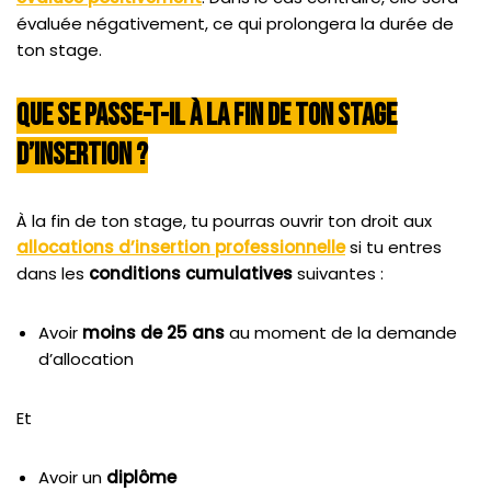
évaluée négativement, ce qui prolongera la durée de
ton stage.
Que Se Passe-T-Il À La Fin De Ton Stage
D’insertion ?
À la fin de ton stage, tu pourras ouvrir ton droit aux
allocations d’insertion professionnelle
si tu entres
dans les
conditions cumulatives
suivantes :
Avoir
moins de 25 ans
au moment de la demande
d’allocation
Et
Avoir un
diplôme