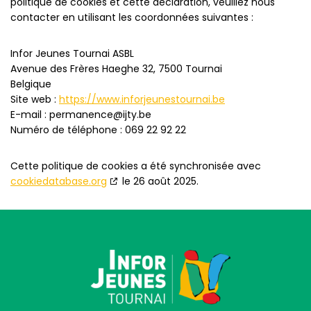
politique de cookies et cette déclaration, veuillez nous
contacter en utilisant les coordonnées suivantes :
Infor Jeunes Tournai ASBL
Avenue des Frères Haeghe 32, 7500 Tournai
Belgique
Site web :
https://www.inforjeunestournai.be
E-mail :
permanence@
ijty.be
Numéro de téléphone : 069 22 92 22
Cette politique de cookies a été synchronisée avec
cookiedatabase.org
le 26 août 2025.