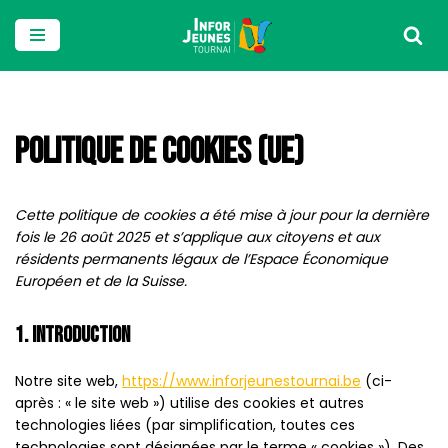
Aller
au
contenu
Politique De Cookies (UE)
Cette politique de cookies a été mise à jour pour la dernière
fois le 26 août 2025 et s’applique aux citoyens et aux
résidents permanents légaux de l’Espace Économique
Européen et de la Suisse.
1. Introduction
Notre site web,
https://www.inforjeunestournai.be
(ci-
après : « le site web ») utilise des cookies et autres
technologies liées (par simplification, toutes ces
technologies sont désignées par le terme « cookies »). Des