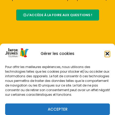
J'ACCÈDE À LA FOIRE AUX QUESTIONS !
Gérer les cookies
Pour offrir les meilleures expériences, nous utilisons des
technologies telles que les cookies pour stocker et/ou accéder aux
informations des appareils. Le fait de consentir à ces technologies
nous permettra de traiter des données telles que le comportement
de navigation ou les ID uniques sur ce site. Le fait de ne pas
consentir ou de retirer son consentement peut avoir un effet négatif
sur certaines caractéristiques et fonctions.
L'info pour les jeunes de 12 à 26 ans
ACCEPTER