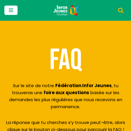
Aller
au
contenu
FAQ
Sur le site de notre
Fédération Infor Jeunes
, tu
trouveras une
foire aux questions
basée sur les
demandes les plus régulières que nous recevons en
permanence.
La réponse que tu cherches s’y trouve peut-être, alors
clique sur le bouton ci-dessous pour parcourir la FAQ !