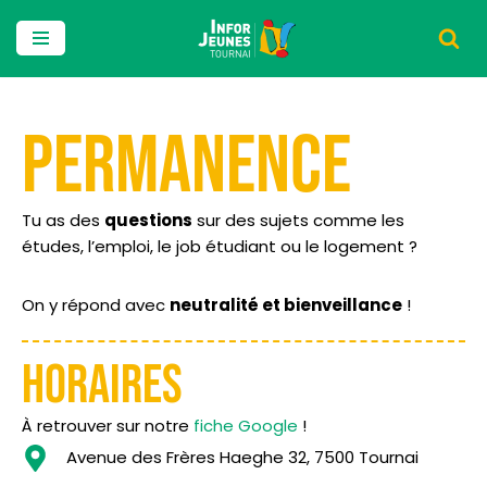
Aller
au
contenu
PERMANENCE
Tu as des
questions
sur des sujets comme les
études, l’emploi, le job étudiant ou le logement ?
On y répond avec
neutralité et bienveillance
!
HORAIRES
À retrouver sur notre
fiche Google
!
Avenue des Frères Haeghe 32, 7500 Tournai