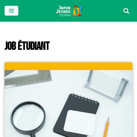
Aller
au
contenu
Job Étudiant