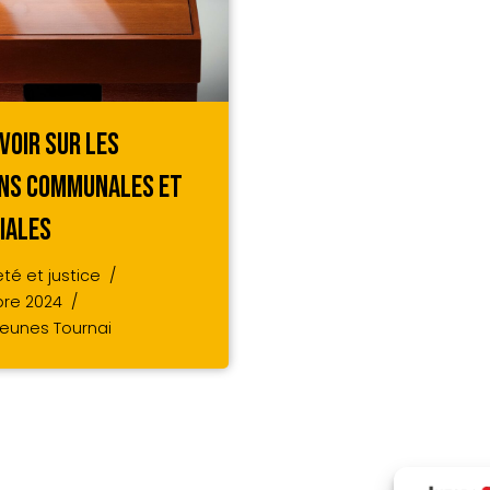
voir Sur Les
ons Communales Et
iales
té et justice
bre 2024
 Jeunes Tournai