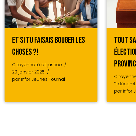
Et Si Tu Faisais Bouger Les
Tout Sa
Choses ?!
Électi
Provinc
Citoyenneté et justice
29 janvier 2025
Citoyenne
par
Infor Jeunes Tournai
11 décem
par
Infor