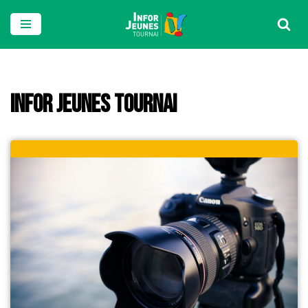
Aller
au
contenu
Infor Jeunes Tournai